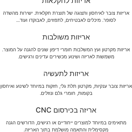
אריזות לחקלאות
אריזות צובר לאיחסון ותצוגה של תוצרת חקלאית. ישירות מהשדה
לסופר. מיכלים לאבטיחים, לתפוזים, לאבוקדו ועוד...
אריזות משולבות
אריזות מקרטון ועץ המשלבות חומרי דיפון שונים להגנה על המוצר.
משמשות לאריזה ושינוע מכשירים עדינים ורגישים.
אריזות לתעשיה
אריזות צובר ענקיות, מקרטון תלת גלי, חזקות במיוחד לשינוע ואיחסון
בקומות, חומרי גלם ונוזלים.
אריזה בכירסום CNC
מתאימים במיוחד למוצרים ייחודיים או רגישים, הדורשים הגנה
מקסימלית והתאמה מושלמת בתוך האריזה.