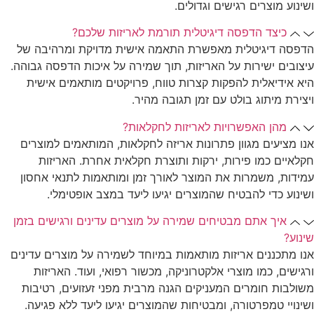
ושינוע מוצרים רגישים וגדולים.
כיצד הדפסה דיגיטלית תורמת לאריזות שלכם?
הדפסה דיגיטלית מאפשרת התאמה אישית מדויקת ומרהיבה של
עיצובים ישירות על האריזות, תוך שמירה על איכות הדפסה גבוהה.
היא אידיאלית להפקות קצרות טווח, פרויקטים מותאמים אישית
ויצירת מיתוג בולט עם זמן תגובה מהיר.
מהן האפשרויות לאריזות לחקלאות?
אנו מציעים מגוון פתרונות אריזה לחקלאות, המותאמים למוצרים
חקלאיים כמו פירות, ירקות ותוצרת חקלאית אחרת. האריזות
עמידות, משמרות את המוצר לאורך זמן ומותאמות לתנאי אחסון
ושינוע כדי להבטיח שהמוצרים יגיעו ליעד במצב אופטימלי.
איך אתם מבטיחים שמירה על מוצרים עדינים ורגישים בזמן
שינוע?
אנו מתכננים אריזות מותאמות במיוחד לשמירה על מוצרים עדינים
ורגישים, כמו מוצרי אלקטרוניקה, מכשור רפואי, ועוד. האריזות
משולבות חומרים המעניקים הגנה מרבית מפני זעזועים, רטיבות
ושינויי טמפרטורה, ומבטיחות שהמוצרים יגיעו ליעד ללא פגיעה.