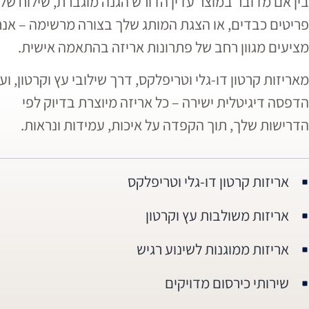
בין אם מדובר במוצר עדין הדורש הגנה מוגברת, שילוח של
פריטים כבדים, או הצגת המותג שלך בצורה מרשימה – אנח
מציעים מגוון רחב של פתרונות אריזה בהתאמה אישית.
מאריזות קרטון דו-גלי וטריפלקס, דרך שילובי עץ וקרטון, וע
הדפסה דיגיטלית ישירה – כל אריזה מיוצרת בדיוק לפי
הדרישות שלך, תוך הקפדה על איכות, עמידות ונראות.
אריזות קרטון דו-גלי וטריפלקס
אריזות משולבות עץ וקרטון
אריזות ממוגנות לשינוע רגיש
שירותי כירסום מדויקים