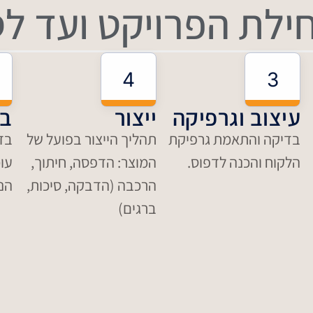
לת הפרויקט ועד לס
4
3
עיצוב וגרפיקה
ייצור
בק
בדיקה והתאמת גרפיקת
תהליך הייצור בפועל של
בד
הלקוח והכנה לדפוס.
המוצר: הדפסה, חיתוך,
עו
הרכבה (הדבקה, סיכות,
הנ
ברגים)