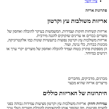
צרו קשר
פתרונות אריזה​
אריזות משולבות עץ וקרטון
אריזות קשיחות חזקות ועמידות, המשמשות בעיקר להובלה ואחסון של
מוצרים כבדים או עדינים שזקוקים להגנה מירבית.
אריזות משולבות עץ וקרטון נפוצות בתעשיות שונות כמו אלקטרוניקה,
מכונות כבדות, כלי נגינה, ועוד.
הן מספקות פתרון בטוח ועמיד להובלה ואחסון של מוצרים יקרי ערך או
רגישים במיוחד.
מברגים, מדביקים, מחברים
מייצרים אריזה שהיא מבצר
היתרונות של האריזות כוללים
עמידות וחוזק
: אריזות
משולבות עץ וקרטון
מציעות עמידות גבוהה בפני
לחצים ופגיעות, מה שהופך אותן למתאימות להובלת מוצרים בעלי ערך