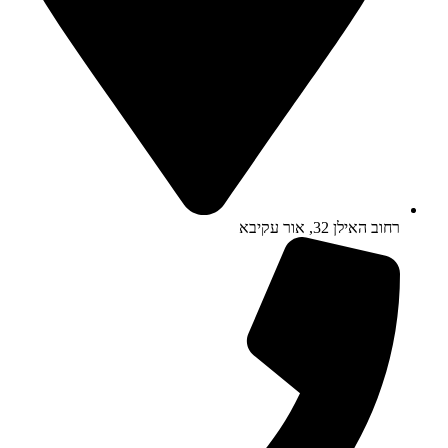
רחוב האילן 32, אור עקיבא