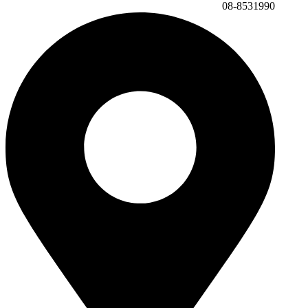
08-8531990