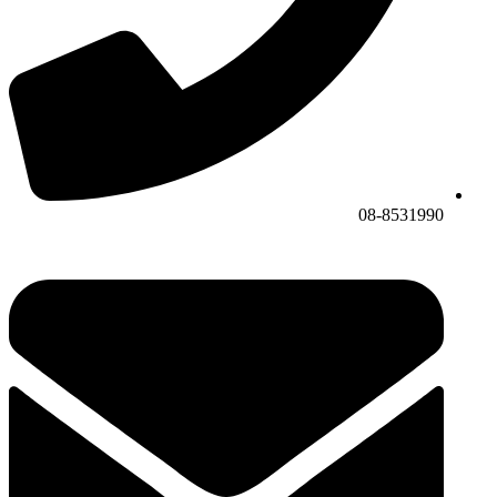
08-8531990