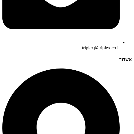
triplex@triplex.co.il
אשדוד