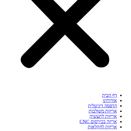
דף הבית
אודותינו
הדפסה דיגיטלית
אריזות משולבות
אריזות לתעשיה
אריזה בכירסום CNC​
אריזות לחקלאות​