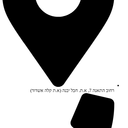
רחוב התאנה 7, א.ת. חבל יבנה (א.ת קלה אשדוד)